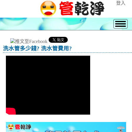
登入
洗水管多少錢? 洗水管費用?