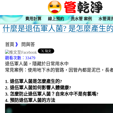
費用計算
線上預約
洗水管 案例
水管清
什麼是退伍軍人菌? 是怎麼產生的
首頁
》
問與答
觀看次數：33479
退伍軍人菌，隱藏於日常用水中
常見案例：使用地下水的管路，因管內都是泥巴，長者
1. 退伍軍人菌是怎麼產生的?
2. 退伍軍人菌如何影響人體健康?
3.
怎麼防止退伍軍人菌？自來水中不是有氯嗎?
4. 預防退伍軍人菌的方法