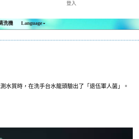
登入
清洗機
Language
檢測水質時，在洗手台水龍頭驗出了「退伍軍人菌」。