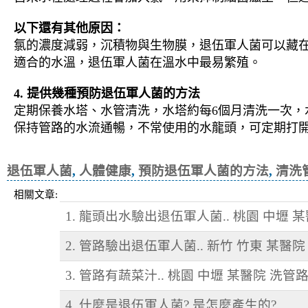
以下還有其他原因：
氯的濃度減弱，沉積物與生物膜，退伍軍人菌可以藏
適合的水溫，退伍軍人菌在溫水中最易繁殖。
4. 提供幾種預防退伍軍人菌的方法
定期保養水塔、水管清洗，水塔約每6個月清洗一次，
保持管路的水流通暢，不常使用的水龍頭，可定期打
退伍軍人菌, 人體健康, 預防退伍軍人菌
退伍軍人菌
,
人體健康
,
預防退伍軍人菌的方法
,
清洗
相關文章:
1. 龍頭出水驗出退伍軍人菌.. 桃園 中壢 
2. 管路驗出退伍軍人菌.. 新竹 竹東 某醫院
3. 管路有蔬菜汁.. 桃園 中壢 某醫院 洗管
4. 什麼是退伍軍人菌? 是怎麼產生的?