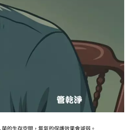
人菌的生存空間，氯氣的保護效果會減弱。