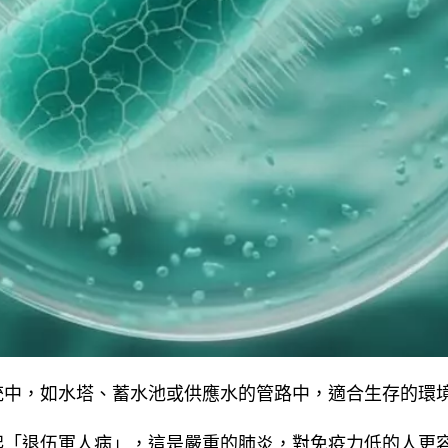
統中，如水塔、蓄水池或供應水的管路中，適合生存的環
起「退伍軍人病」，這是嚴重的肺炎，對免疫力低的人更