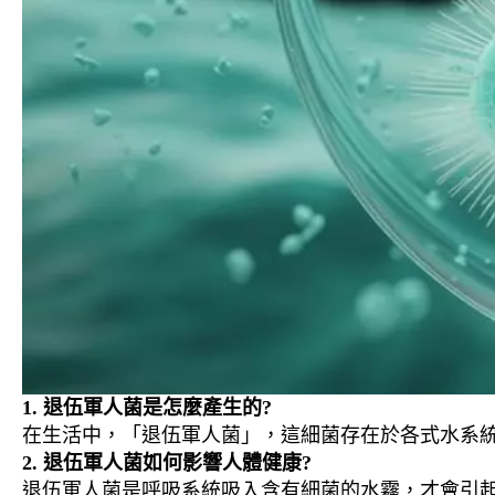
1. 退伍軍人菌是怎麼產生的?
在生活中，「退伍軍人菌」，這細菌存在於各式水系
2. 退伍軍人菌如何影響人體健康?
退伍軍人菌是呼吸系統吸入含有細菌的水霧，才會引