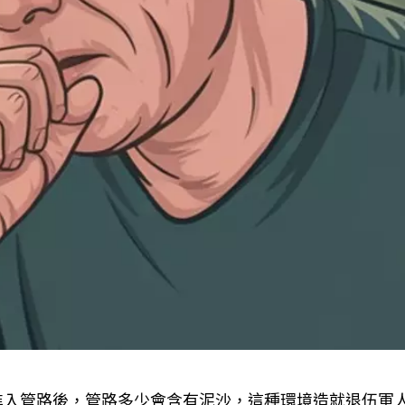
進入管路後，管路多少會含有泥沙，這種環境造就退伍軍