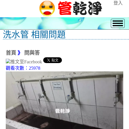
登入
洗水管 相關問題
首頁
》
問與答
觀看次數：25978