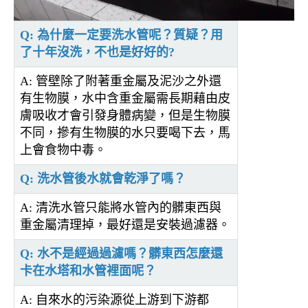
Q: 為什麼一定要洗水管呢？質疑？用
了十年沒洗，不也是好好的?
A: 管壁除了附著重金屬及泥沙之外還
有生物膜，水中含重金屬需長期藉由皮
膚吸收才會引發身體病變，但是生物膜
不同，摻有生物膜的水只要喝下去，馬
上會食物中毒。
Q: 洗水管後水就會乾淨了嗎？
A: 清洗水管只能將水管內的髒東西與
重金屬清理掉，最好還是安裝過濾器。
Q: 水不是經過過濾嗎？髒東西怎麼還
卡在水塔和水管裡面呢？
A: 自來水的污染源從上游到下游都