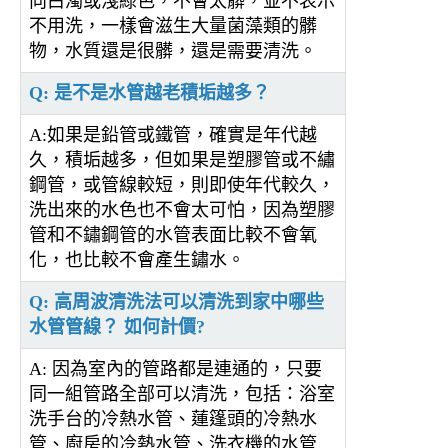
向白濁或淺綠色，不會太髒，並不表示
不用洗，一樣會滋生大量菌藻類的髒
物，水質還是很髒，還是需要清洗。
Q: 是不是水管越老積垢越多？
A:如果是鉛管或鐵管，確實是年代越
久，積垢越多，但如果是塑膠管或不繡
鋼管，或管線較短，則即使年代較久，
洗出來的水色也不會太可怕，因為塑膠
管和不鏽鋼管的水管表面比較不會氧
化，也比較不會產生鏽水。
Q: 高周波清洗法可以清洗到家中哪些
水管管線？ 如何計價?
A: 因為室內的管路都是連通的，只要
同一組管路全部可以清洗，包括：浴室
洗手台的冷熱水管、蓮篷頭的冷熱水
管、廚房的冷熱水管、洗衣機的水管