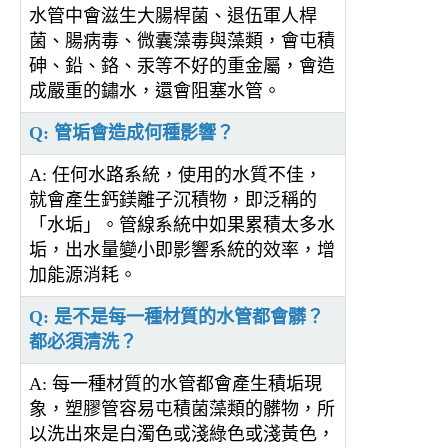
水管中會滋生大腸桿菌、退伍軍人桿
菌、腸病毒、微囊藻毒與藻類，會屯積
砷、鉛、鉻、汞等不好的重金屬，會造
成嚴重的鏽水，還會阻塞水管。
Q: 管垢會造成何種影響？
A: 任何水路系統，使用的水質不佳，
就會產生鈣鎂離子沉積物，即泛稱的
「水垢」。管線系統中如果累積太多水
垢，出水量變小即影響系統的效率，增
加能源消耗。
Q: 是不是每一種材質的水管都會髒？
都必須清洗？
A: 每一種材質的水管都會產生積垢現
象，塑膠管容易屯積菌藻類的髒物，所
以洗出來是白濁色或淺綠色或淺黃色，