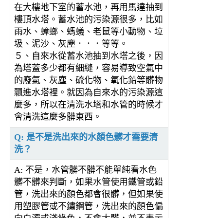
在大樓地下室的蓄水池，再用馬達抽到
樓頂水塔。蓄水池的污染源很多，比如
雨水、蟑螂、螞蟻、老鼠等小動物、垃
圾、泥沙、灰塵．．．等等。
５、自來水從蓄水池抽到水塔之後，因
為塔蓋多少都有細縫，容易導致空氣中
的廢氣、灰塵、硫化物、氧化鉛等髒物
飄進水塔裡。就因為自來水的污染源這
麼多，所以在清洗水塔和水管的時候才
會清洗這麼多髒東西。
Q: 是不是洗出來的水顏色髒才需要清
洗？
A: 不是，水管髒不髒不能單純看水色
髒不髒來判斷，如果水管使用鐵管或鉛
管，洗出來的顏色都會很髒，但如果使
用塑膠管或不鏽鋼管，洗出來的顏色偏