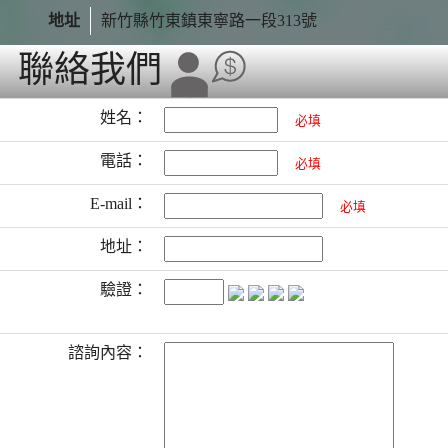
地址
新竹縣竹東鎮東寧路一段313號
聯絡我們
姓名：
必填
電話：
必填
E-mail：
必填
地址：
驗證：
諮詢內容：