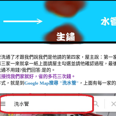
管洗通了才跟我們說我們是他請的第四家，屋主說：第一
第三家一來就拿一紙上面請屋主勾選並請他確認過程，最
通不用錢?我們回答:是的。
直接找我們家就好，省的多花三次錢。
方式，就是到
Google Map搜尋 "洗水管"
，上面有每一家的