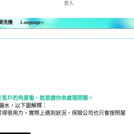
登入
清洗機
Language
在客戶的角度看，就是請你來處理問題。
漏水，以下圖解釋：
打得很用力，實際上遇到狀況，保險公司也只會按照屋