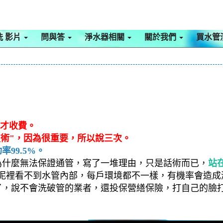
洗 影片
問與答
淨水器相關
關於我們
買水管
通才收費。
技術"，因為很重要，所以說三次。
99.5%。
為什麼無法保證通管，寫了一堆理由，只是話術而已，
站
泥裡看不到水管內部，每戶環境都不一樣，有機率會造成
了，說不會洗破管的業者，還投保營繕保險，打自己的臉