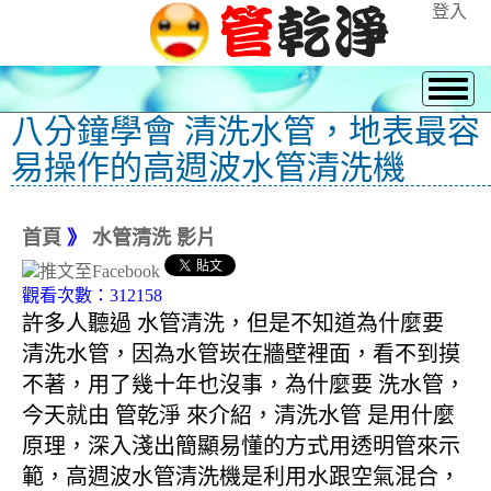
登入
八分鐘學會 清洗水管，地表最容
易操作的高週波水管清洗機
首頁
》
水管清洗 影片
觀看次數：312158
許多人聽過 水管清洗，但是不知道為什麼要
清洗水管，因為水管崁在牆壁裡面，看不到摸
不著，用了幾十年也沒事，為什麼要 洗水管，
今天就由 管乾淨 來介紹，清洗水管 是用什麼
原理，深入淺出簡顯易懂的方式用透明管來示
範，高週波水管清洗機是利用水跟空氣混合，