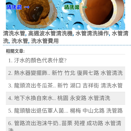
清洗水管
,
高週波水管清洗機
,
水管清洗操作
,
水管清
洗
,
洗水管
,
洗水管費用
相關文章:
1. 汙水的顏色代表什麼?
2. 熱水器變擺飾.. 新竹 竹北 復興七路 水管清洗
3. 龍頭流出冬瓜茶.. 新竹 湖口 吉祥街 清洗水管
4. 地下水換自來水.. 桃園 永安路 水管清洗
5. 龍頭驗出退伍軍人菌... 楊梅 中山北路 洗管路
6. 管路流出泡沫牛奶..苗栗 苑裡 成功路 水管清
洗