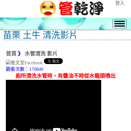
登入
苗栗 土牛 清洗影片
首頁
》
水管清洗 影片
觀看次數：170849
廁所清洗水管時，有醬油不時從水龍頭噴出