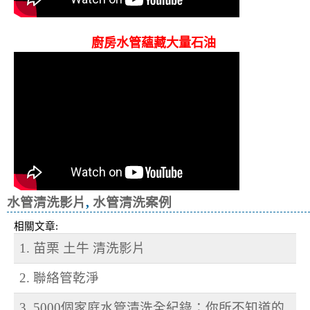
廚房水管蘊藏大量石油
水管清洗影片
,
水管清洗案例
相關文章:
1. 苗栗 土牛 清洗影片
2. 聯絡管乾淨
3. 5000個家庭水管清洗全紀錄：你所不知道的