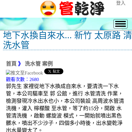
登入
地下水換自來水... 新竹 太原路 清
洗水管
首頁
》
洗水管 案例
觀看次數：2680
郭先生 家裡從地下水換成自來水，要清洗一下水
管，本公司驅車至 郭 公館，進行 水管清洗 作業，
檢測發現冷水出水也小，本公司裝設 高周波水管清
洗機，灌入 檸檬酸 至水管，等了約15分，開啟 水
管清洗機 ，啟動 螺旋波 模式，一開始就噴出黑色
髒水，噴出不少沙子，四個多小時後，出水變乾淨
出水量變大了。