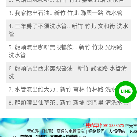
3. 我家挖出石油.. 新竹 竹北 聯興一路 洗水管
4. 三年房子不須洗水管.. 新竹 竹北 文和街 洗水
管
5. 龍頭流出咖啡無限暢飲... 新竹 竹東 光明路
洗水管
6. 龍頭噴出西米露跟醬油.. 新竹 武陵路 水管清
洗
7. 水管流出維大力.. 新竹 芎林 竹林路 洗水管
8. 龍頭噴出仙草茶.. 新竹 新埔 照門里 清洗水管
連絡專線 0915888575
林先生
管乾淨 【桃園】 高週波水管清洗
|
連絡我們
|
友情連結
|
RSS