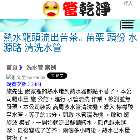
登入
熱水龍頭流出苦茶.. 苗栗 頭份 水
源路 清洗水管
首頁
》
洗水管 案例
觀看次數：2484
施先生 說家裡的熱水堵到熱水器都點不著了，本公
司驅車至 施 公館，進行 水管清洗 作業，檢測並無
發現，本公司裝設 高周波水管清洗機，灌入 檸檬酸
至水管，等了約15分，開啟 水管清洗機 ，啟動 螺
旋波 模式，一開始就流出鮮豔髒水，顏色越來越
深，最後變成了苦茶，兩個多小時後，熱水出水量
恢復了。