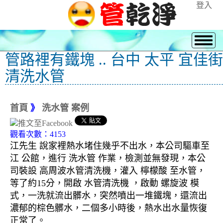
登入
管路裡有鐵塊 .. 台中 太平 宜佳街
清洗水管
首頁
》
洗水管 案例
觀看次數：4153
江先生 說家裡熱水堵住幾乎不出水，本公司驅車至
江 公館，進行 洗水管 作業，檢測並無發現，本公
司裝設 高周波水管清洗機，灌入 檸檬酸 至水管，
等了約15分，開啟 水管清洗機 ，啟動 螺旋波 模
式，一洗就流出髒水，突然噴出一堆鐵塊，還流出
濃郁的棕色髒水，二個多小時後，熱水出水量恢復
正常了。