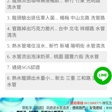
2. 龍頭流出咖啡無限暢飲... 新竹 竹東 光明路
洗水管
3. 龍頭驗出退伍軍人菌... 楊梅 中山北路 洗管路
4. 管路掉出巧克力脆片.. 台中 北屯 祥順路 水管
清洗
5. 熱水管堵住沒水.. 新竹 新埔 陽明街 水管清洗
6. 水管流出泡沫奶茶.. 桃園 國豐六街 洗水管
7. 通過SGS認證
8. 熱水龍頭出水量小... 新北 三重 三和路 清洗
水管
連絡專線 0915888575
林先生
管乾淨 【桃園】 高週波水管清洗
|
連絡我們
|
友情連結
|
RSS