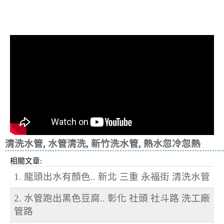
清洗水管, 水管清洗, 洗水管, 熱水忽
冷忽熱
清洗水管
,
水管清洗
,
新竹洗水管
,
熱水忽冷忽熱
相關文章:
1. 龍頭出水有顏色.. 新北 三重 永福街 清洗水管
2. 水管跑出黑色豆腐.. 彰化 社頭 社斗路 洗工廠
管路