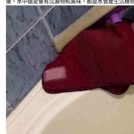
後，水中還是會有沉澱物和異味，都是水管產生沉積物