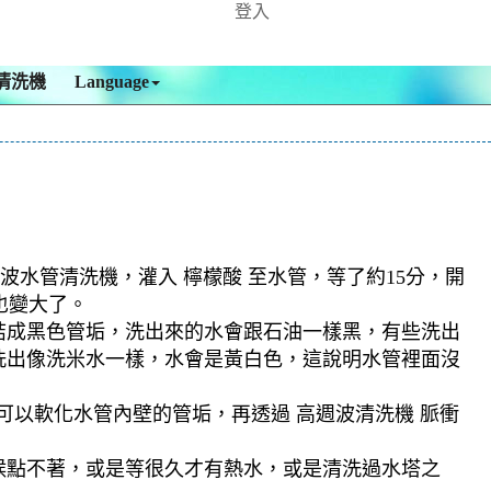
登入
清洗機
Language
波水管清洗機，灌入 檸檬酸 至水管，等了約15分，開
也變大了。
結成黑色管垢，洗出來的水會跟石油一樣黑，有些洗出
洗出像洗米水一樣，水會是黃白色，這說明水管裡面沒
可以軟化水管內壁的管垢，再透過 高週波清洗機 脈衝
候點不著，或是等很久才有熱水，或是清洗過水塔之