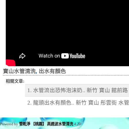
寶山水管清洗
,
出水有顏色
相關文章:
1. 水管流出恐怖泡沫奶.. 新竹 寶山 館前
2. 龍頭出水有顏色.. 新竹 寶山 彤雲街 水
Powered by
管乾淨 【桃園】 高週波水管清洗
4.20