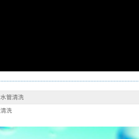
路 水管清洗
管清洗