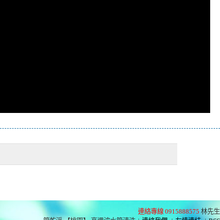
連絡專線 0915888575
林先生