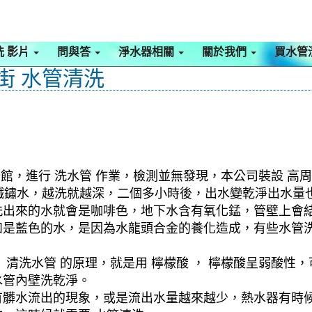
洗 影片
問與答
淨水器相關
關於我們
買水管
雲街 水管清洗
館，進行 洗水管 作業，檢測並無發現，本公司裝設 高周
出鐵鏽水，越洗就越深，二個多小時後，出水變乾淨出水量
洗出來的水就會是咖啡色，地下水含有氧化錳，管壁上會
如是藍色的水，是因為水龍頭合金的養化造成，有些水管
清洗水管 的原理，就是用 檸檬酸 ， 檸檬酸呈弱酸性，
水管內壁洗乾淨。
有髒水流出的現象，或是流出水量越來越少，熱水器有時