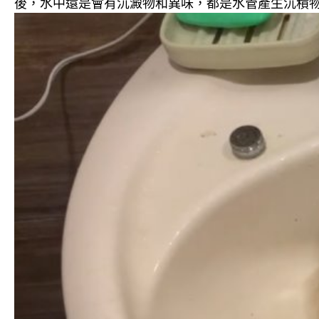
後，水中還是會有沉澱物和異味，都是水管產生沉積物