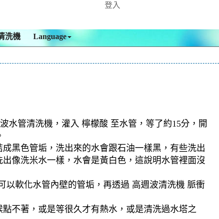
登入
清洗機
Language
波水管清洗機，灌入 檸檬酸 至水管，等了約15分，開
。
結成黑色管垢，洗出來的水會跟石油一樣黑，有些洗出
洗出像洗米水一樣，水會是黃白色，這說明水管裡面沒
可以軟化水管內壁的管垢，再透過 高週波清洗機 脈衝
候點不著，或是等很久才有熱水，或是清洗過水塔之