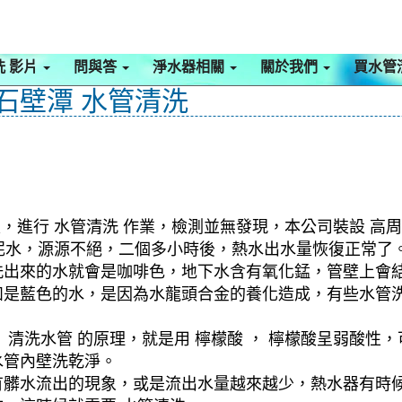
洗 影片
問與答
淨水器相關
關於我們
買水管
 石壁潭 水管清洗
，進行 水管清洗 作業，檢測並無發現，本公司裝設 高周
出泥水，源源不絕，二個多小時後，熱水出水量恢復正常了
洗出來的水就會是咖啡色，地下水含有氧化錳，管壁上會
如是藍色的水，是因為水龍頭合金的養化造成，有些水管
清洗水管 的原理，就是用 檸檬酸 ， 檸檬酸呈弱酸性，
水管內壁洗乾淨。
有髒水流出的現象，或是流出水量越來越少，熱水器有時