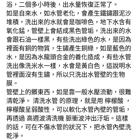
浴，二個多小時後，出水量恢復正常了。
如是自來水，如水管老化，會產生鐵鏽跟泥沙
堆積，洗出來的水就會是咖啡色，地下水含有
氧化錳，管壁上會結成黑色管垢，洗出來的水
會跟石油一樣黑，有些洗出綠色的水，是因為
裡面有銅的物質，生鏽產生銅綠，如是藍色的
水，是因為水龍頭合金的養化造成，有些水管
洗出像洗米水一樣，水會是黃白色，這說明水
管裡面沒有生鏽，所以只洗出水管壁的生物
膜。
管壁上的髒東西，如是靠一般水壓流動，很難
清乾淨。 清洗水管 的原理，就是用 檸檬酸 ，
檸檬酸呈弱酸性，可以軟化水管內壁的管垢，
再透過 高週波清洗機 脈衝波沖出汙垢。這樣
的話，可在不傷水管的狀況下，把水管內壁洗
乾淨。