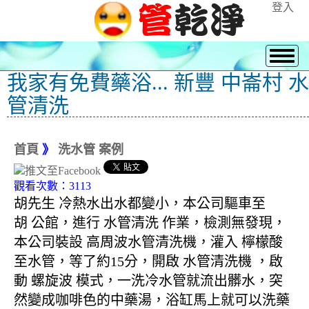
登入
我家有免費藥浴... 新豐 中崙村 水
管清洗
首頁
》
洗水管 案例
觀看次數：3113
胡先生 冷熱水出水都變小，本公司驅車至
胡 公館，進行 水管清洗 作業，檢測無發現，
本公司裝設 高周波水管清洗機，灌入 檸檬酸
至水管，等了約15分，開啟 水管清洗機 ，啟
動 螺旋波 模式，一洗冷水管就流出髒水，突
然變成咖啡色的中藥湯，浴缸馬上就可以洗藥