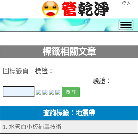
登入
標籤相關文章
回標籤頁
標籤：
驗證：
查詢標籤：地震帶
1. 水管血小板補漏技術