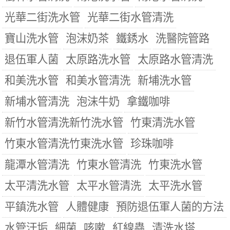
光華二街洗水管
光華二街水管清洗
寶山洗水管
泡沫奶茶
鐵銹水
洗醫院管路
退伍軍人菌
太原路洗水管
太原路水管清洗
和美洗水管
和美水管清洗
新埔洗水管
新埔水管清洗
泡沫牛奶
拿鐵咖啡
新竹水管清洗新竹洗水管
竹東清洗水管
竹東水管清洗竹東洗水管
珍珠咖啡
龍潭水管清洗
竹東水管清洗
竹東洗水管
太平清洗水管
太平水管清洗
太平洗水管
平鎮洗水管
人體健康
預防退伍軍人菌的方法
水管汙垢
細菌
咳嗽
紅線蟲
清洗水塔