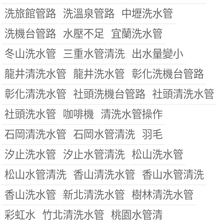
洗旅館管路
洗溫泉管路
中壢洗水管
洗機台管路
水壓不足
宜蘭洗水管
冬山洗水管
三重水管清洗
出水量變小
龍井清洗水管
龍井洗水管
彰化洗機台管路
彰化清洗水管
社頭洗機台管路
社頭清洗水管
社頭洗水管
咖啡機
清洗水管操作
石岡清洗水管
石岡水管清洗
羽毛
汐止洗水管
汐止水管清洗
松山洗水管
松山水管清洗
香山清洗水管
香山水管清洗
香山洗水管
新北清洗水管
樹林清洗水管
彩虹水
竹北清洗水管
桃園水管清