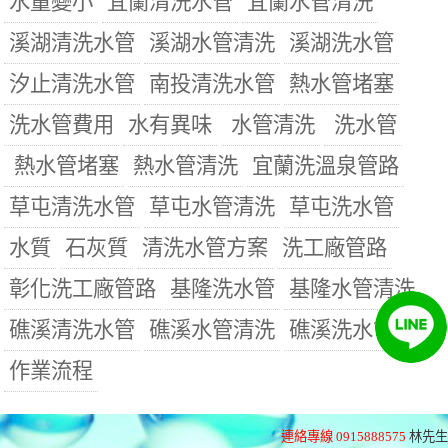
水量變小
宜蘭清洗水管
宜蘭水管清洗
溪湖清洗水管
溪湖水管清洗
溪湖洗水管
汐止清洗水管
南投清洗水管
熱水管堵塞
洗水管費用
水有異味
水管清洗
洗水管
熱水管堵塞
熱水管清洗
宜蘭洗溫泉管路
草屯清洗水管
草屯水管清洗
草屯洗水管
水質
石灰質
清洗水管方案
洗工廠管路
彰化洗工廠管路
基隆洗水管
基隆水管清洗
礁溪清洗水管
礁溪水管清洗
礁溪洗水管
作業流程
連絡專線 0915888575
林先生