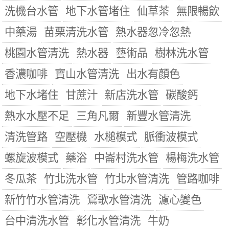
洗機台水管
地下水管堵住
仙草茶
無限暢飲
中藥湯
苗栗清洗水管
熱水器忽冷忽熱
桃園水管清洗
熱水器
藝術品
樹林洗水管
香濃咖啡
寶山水管清洗
出水有顏色
地下水堵住
甘蔗汁
新店洗水管
碳酸鈣
熱水水壓不足
三角凡爾
新豐水管清洗
清洗管路
空壓機
水槌模式
脈衝波模式
螺旋波模式
藥浴
中崙村洗水管
楊梅洗水管
冬瓜茶
竹北洗水管
竹北水管清洗
管路咖啡
新竹竹水管清洗
鶯歌水管清洗
濾心變色
台中清洗水管
彰化水管清洗
牛奶