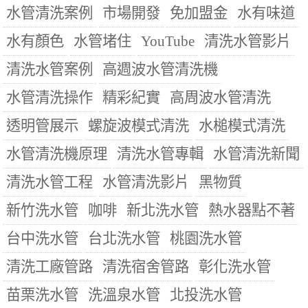
水管清洗案例
市場開發
免加盟金
水有味道
水有顏色
水管堵住
YouTube
清洗水管影片
清洗水管案例
高週波水管清洗機
水管清洗操作
精彩紀實
高周波水管清洗
透明管展示
螺旋波模式清洗
水槌模式清洗
水管清洗機原理
清洗水管專輯
水管清洗新聞
清洗水管工程
水管清洗影片
黑物質
新竹洗水管
咖啡
新北洗水管
熱水器點不著
台中洗水管
台北洗水管
桃園洗水管
清洗工廠管路
清洗宿舍管路
彰化洗水管
苗栗洗水管
洗溫泉水管
北投洗水管