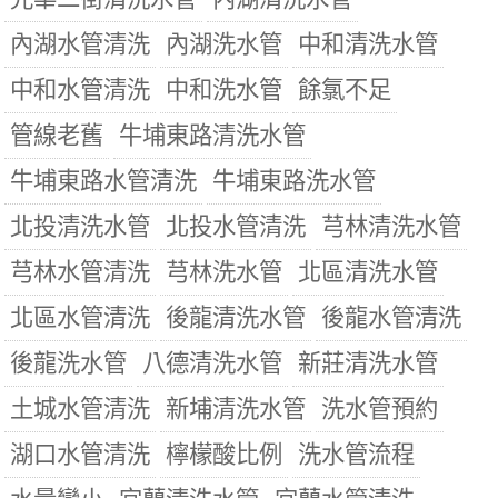
內湖水管清洗
內湖洗水管
中和清洗水管
中和水管清洗
中和洗水管
餘氯不足
管線老舊
牛埔東路清洗水管
牛埔東路水管清洗
牛埔東路洗水管
北投清洗水管
北投水管清洗
芎林清洗水管
芎林水管清洗
芎林洗水管
北區清洗水管
北區水管清洗
後龍清洗水管
後龍水管清洗
後龍洗水管
八德清洗水管
新莊清洗水管
土城水管清洗
新埔清洗水管
洗水管預約
湖口水管清洗
檸檬酸比例
洗水管流程