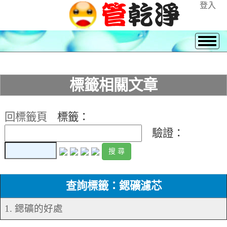
登入
標籤相關文章
回標籤頁
標籤：
驗證：
查詢標籤：鍶礦濾芯
1. 鍶礦的好處