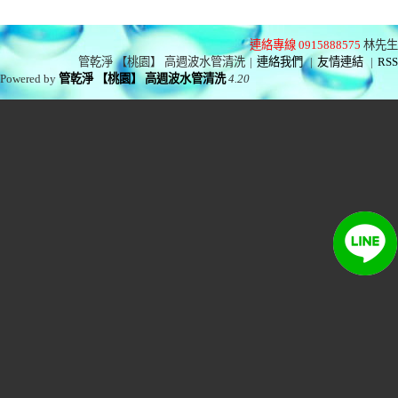
連絡專線 0915888575
林先生
管乾淨 【桃園】 高週波水管清洗
|
連絡我們
|
友情連結
|
RSS
Powered by
管乾淨 【桃園】 高週波水管清洗
4.20