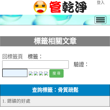
登入
標籤相關文章
回標籤頁
標籤：
驗證：
查詢標籤：骨質疏鬆
1. 鍶礦的好處