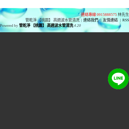
連絡專線 0915888575
林先生
管乾淨 【桃園】 高週波水管清洗
|
連絡我們
|
友情連結
|
RSS
Powered by
管乾淨 【桃園】 高週波水管清洗
4.20