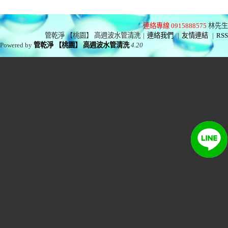
連絡專線 0915888575
林先生
管乾淨 【桃園】 高週波水管清洗
|
連絡我們
|
友情連結
|
RSS
Powered by
管乾淨 【桃園】 高週波水管清洗
4.20