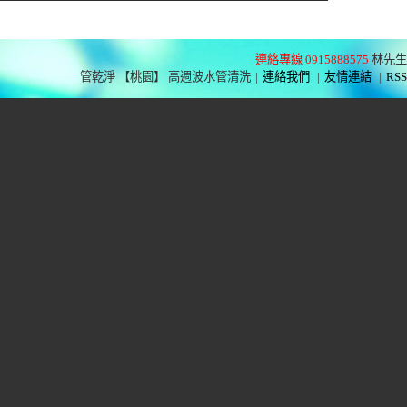
連絡專線 0915888575
林先生
管乾淨 【桃園】 高週波水管清洗
|
連絡我們
|
友情連結
|
RSS