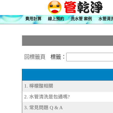
費用計算
線上預約
洗水管 案例
水管清
回標籤頁
標籤：
1. 檸檬酸相關
2. 水管清洗是包通嗎?
3. 常見問題 Q & A