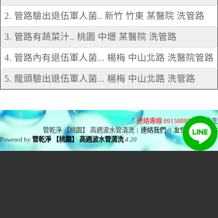
2. 管路驗出退伍軍人菌.. 新竹 竹東 某醫院 洗管路
3. 管路有蔬菜汁.. 桃園 中壢 某醫院 洗管路
4. 管路內有退伍軍人菌... 楊梅 中山北路 洗醫院管路
5. 龍頭驗出退伍軍人菌... 楊梅 中山北路 洗管路
連絡專線 0915888575
林先生
管乾淨 【桃園】 高週波水管清洗
|
連絡我們
|
友情連結
|
RSS
Powered by
管乾淨 【桃園】 高週波水管清洗
4.20