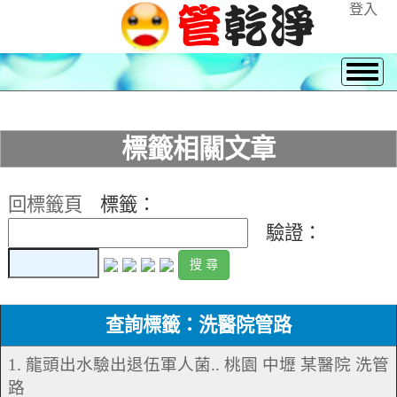
登入
標籤相關文章
回標籤頁
標籤：
驗證：
查詢標籤：洗醫院管路
1. 龍頭出水驗出退伍軍人菌.. 桃園 中壢 某醫院 洗管
路