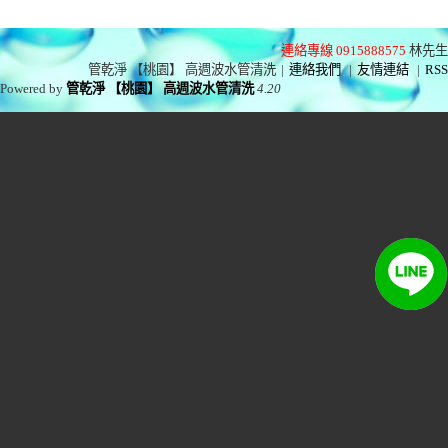
連絡專線 0915888575
林先生
管乾淨 【桃園】 高週波水管清洗
|
連絡我們
|
友情連結
|
RSS
Powered by
管乾淨 【桃園】 高週波水管清洗
4.20