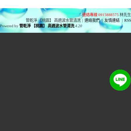
連絡專線 0915888575
林先生
管乾淨 【桃園】 高週波水管清洗
|
連絡我們
|
友情連結
|
RSS
Powered by
管乾淨 【桃園】 高週波水管清洗
4.20