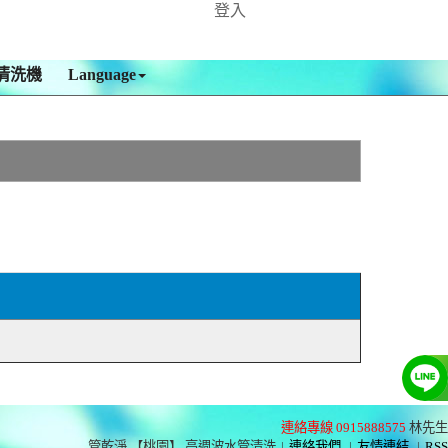
登入
清洗機
Language
連絡專線 0915888575
林先生
管乾淨 【桃園】 高週波水管清洗
|
連絡我們
|
友情連結
|
RSS