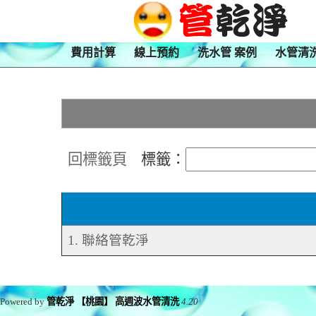
費用計算
線上預約
洗水管 案例
水管清
回標籤頁
標籤：
1. 聯絡管乾淨
Powered by
管乾淨 【桃園】 高週波水管清洗
4.20