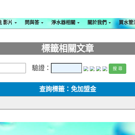
洗 影片
問與答
淨水器相關
關於我們
買水管
標籤相關文章
驗證：
查詢標籤：免加盟金