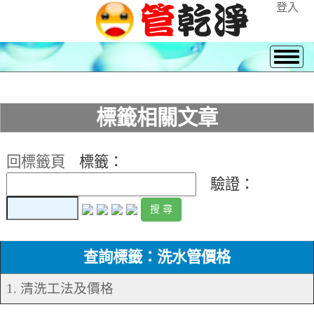
登入
標籤相關文章
回標籤頁
標籤：
驗證：
查詢標籤：洗水管價格
1. 清洗工法及價格