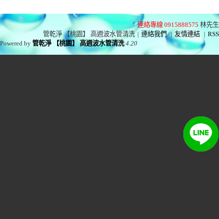
連絡專線 0915888575
林先生
管乾淨 【桃園】 高週波水管清洗
|
連絡我們
|
友情連結
|
RSS
Powered by
管乾淨 【桃園】 高週波水管清洗
4.20