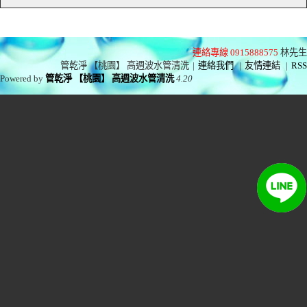
連絡專線 0915888575
林先生
管乾淨 【桃園】 高週波水管清洗
|
連絡我們
|
友情連結
|
RSS
Powered by
管乾淨 【桃園】 高週波水管清洗
4.20