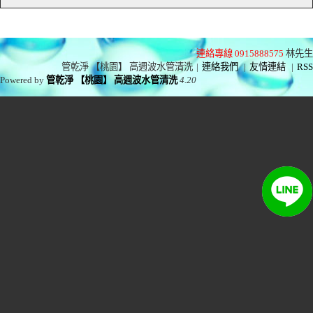
連絡專線 0915888575
林先生
管乾淨 【桃園】 高週波水管清洗
|
連絡我們
|
友情連結
|
RSS
Powered by
管乾淨 【桃園】 高週波水管清洗
4.20