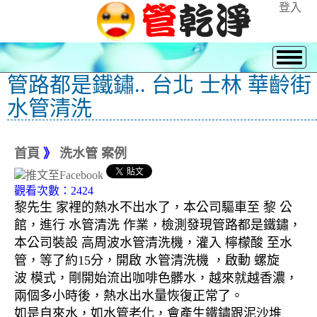
登入
管路都是鐵鏽.. 台北 士林 華齡街
水管清洗
首頁
》
洗水管 案例
觀看次數：2424
黎先生 家裡的熱水不出水了，本公司驅車至 黎 公
館，進行 水管清洗 作業，檢測發現管路都是鐵鏽，
本公司裝設 高周波水管清洗機，灌入 檸檬酸 至水
管，等了約15分，開啟 水管清洗機 ，啟動 螺旋
波 模式，剛開始流出咖啡色髒水，越來就越香濃，
兩個多小時後，熱水出水量恢復正常了。
如是自來水，如水管老化，會產生鐵鏽跟泥沙堆