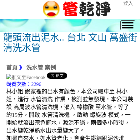
登入
龍頭流出泥水.. 台北 文山 萬盛街
清洗水管
首頁
》
洗水管 案例
觀看次數：2296
林小姐 說家裡的出水有顏色，本公司驅車至 林小
姐，進行 水管清洗 作業，檢測並無發現，本公司裝
設 高周波水管清洗機，灌入 檸檬酸 至水管，等了
約15分，開啟 水管清洗機 ，啟動 螺旋波 模式，一
開始就流出宗色髒水，源源不絕，兩個多小時後，
出水變乾淨熱水出水量變大了。
如是自來水，如水管老化，會產生鐵鏽跟泥沙堆