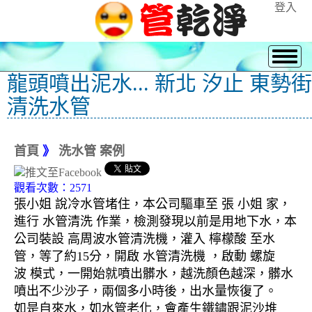
登入
龍頭噴出泥水... 新北 汐止 東勢街
清洗水管
首頁
》
洗水管 案例
觀看次數：2571
張小姐 說冷水管堵住，本公司驅車至 張 小姐 家，
進行 水管清洗 作業，檢測發現以前是用地下水，本
公司裝設 高周波水管清洗機，灌入 檸檬酸 至水
管，等了約15分，開啟 水管清洗機 ，啟動 螺旋
波 模式，一開始就噴出髒水，越洗顏色越深，髒水
噴出不少沙子，兩個多小時後，出水量恢復了。
如是自來水，如水管老化，會產生鐵鏽跟泥沙堆