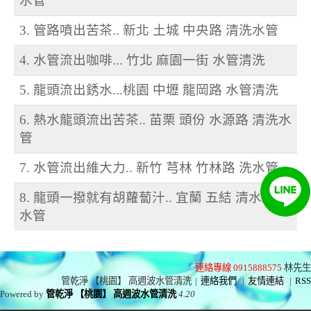
水管
3. 管路噴出苦茶.. 新北 土城 中央路 清洗水管
4. 水管流出咖啡... 竹北 麻園一街 水管清洗
5. 龍頭流出銹水...桃園 中壢 龍岡路 水管清洗
6. 熱水龍頭流出苦茶.. 苗栗 頭份 水源路 清洗水
管
7. 水管流出維大力.. 新竹 芎林 竹林路 洗水管
8. 龍頭一撥就有胡蘿蔔汁.. 宜蘭 五結 清水路 洗
水管
連絡專線 0915888575
林先生
管乾淨 【桃園】 高週波水管清洗
|
連絡我們
|
友情連結
|
RSS
Powered by
管乾淨 【桃園】 高週波水管清洗
4.20