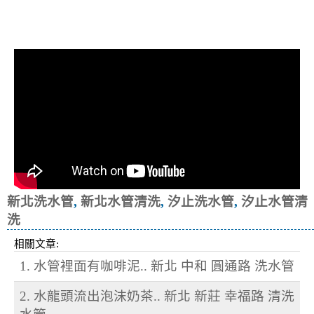
清洗水管, 水管清洗, 洗水管, 熱水忽
冷忽熱
新北洗水管
,
新北水管清洗
,
汐止洗水管
,
汐止水管清
洗
相關文章:
1. 水管裡面有咖啡泥.. 新北 中和 圓通路 洗水管
2. 水龍頭流出泡沫奶茶.. 新北 新莊 幸福路 清洗