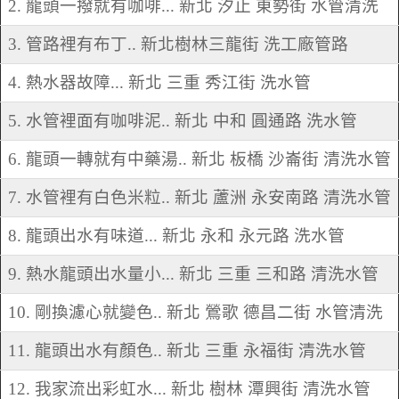
2. 龍頭一撥就有咖啡... 新北 汐止 東勢街 水管清洗
3. 管路裡有布丁.. 新北樹林三龍街 洗工廠管路
4. 熱水器故障... 新北 三重 秀江街 洗水管
5. 水管裡面有咖啡泥.. 新北 中和 圓通路 洗水管
6. 龍頭一轉就有中藥湯.. 新北 板橋 沙崙街 清洗水管
7. 水管裡有白色米粒.. 新北 蘆洲 永安南路 清洗水管
8. 龍頭出水有味道... 新北 永和 永元路 洗水管
9. 熱水龍頭出水量小... 新北 三重 三和路 清洗水管
10. 剛換濾心就變色.. 新北 鶯歌 德昌二街 水管清洗
11. 龍頭出水有顏色.. 新北 三重 永福街 清洗水管
12. 我家流出彩虹水... 新北 樹林 潭興街 清洗水管