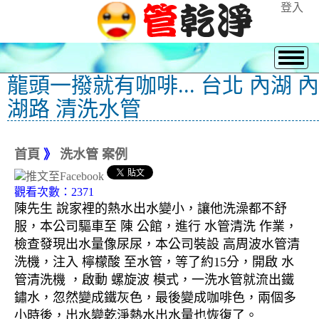
登入
龍頭一撥就有咖啡... 台北 內湖 內
湖路 清洗水管
首頁
》
洗水管 案例
觀看次數：2371
陳先生 說家裡的熱水出水變小，讓他洗澡都不舒
服，本公司驅車至 陳 公館，進行 水管清洗 作業，
檢查發現出水量像尿尿，本公司裝設 高周波水管清
洗機，注入 檸檬酸 至水管，等了約15分，開啟 水
管清洗機 ，啟動 螺旋波 模式，一洗水管就流出鐵
鏽水，忽然變成鐵灰色，最後變成咖啡色，兩個多
小時後，出水變乾淨熱水出水量也恢復了。