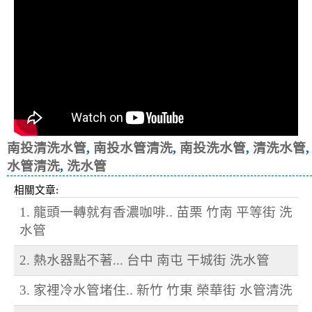
南投清洗水管
,
南投水管清洗
,
南投洗水管
,
清洗水管
,
水管清洗
,
洗水管
相關文章:
1. 龍頭一轉就有香濃咖啡.. 苗栗 竹南 平等街 洗
水管
2. 熱水器點不著... 台中 南屯 干城街 洗水管
3. 家裡冷水管堵住.. 新竹 竹東 榮華街 水管清洗