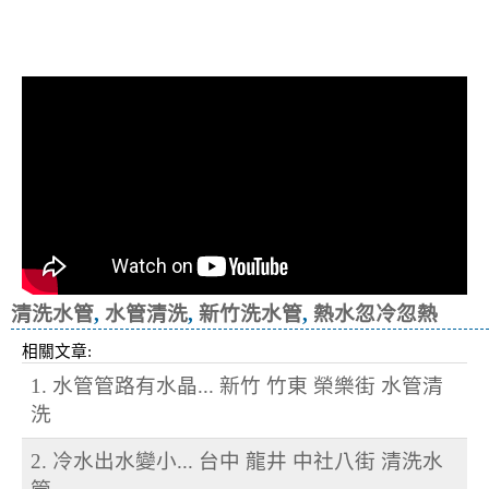
清洗水管, 水管清洗, 洗水管, 熱水忽
冷忽熱
清洗水管
,
水管清洗
,
新竹洗水管
,
熱水忽冷忽熱
相關文章:
1. 水管管路有水晶... 新竹 竹東 榮樂街 水管清
洗
2. 冷水出水變小... 台中 龍井 中社八街 清洗水