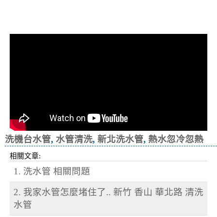
洗水管, 水管清洗, 管乾淨, 洗工廠管
路, 洗機台管路
洗機台水管
,
水管清洗
,
新北洗水管
,
熱水忽冷忽熱
相關文章:
1. 洗水管 相關問題
2. 我家水管怎麼堵住了.. 新竹 香山 華北路 清洗
水管