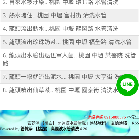
2. 自來水被汙染.. 桃園 中壢 環北路 水管清洗
3. 熱水堵住.. 桃園 中壢 富村街 清洗水管
4. 龍頭流出銹水...桃園 中壢 龍岡路 水管清洗
5. 龍頭流出珍珠奶茶... 桃園 中壢 福全路 清洗水管
6. 龍頭出水驗出退伍軍人菌.. 桃園 中壢 某醫院 洗管
路
7. 龍頭一撥就流出泥水... 桃園 中壢 大享街 洗水管
8. 龍頭噴出仙草茶.. 桃園 中壢 國泰街 清洗水管
連絡專線 0915888575
林先生
管乾淨 【桃園】 高週波水管清洗
|
連絡我們
|
友情連結
|
RSS
Powered by
管乾淨 【桃園】 高週波水管清洗
4.20