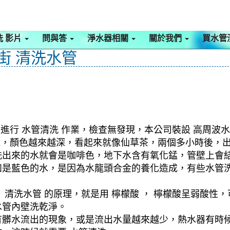
洗 影片
問與答
淨水器相關
關於我們
買水管
泰街 清洗水管
進行 水管清洗 作業，檢查無發現，本公司裝設 高周波水
泥水，顏色越來越深，看起來就像仙草茶，兩個多小時後，
洗出來的水就會是咖啡色，地下水含有氧化錳，管壁上會
如是藍色的水，是因為水龍頭合金的養化造成，有些水管
清洗水管 的原理，就是用 檸檬酸 ， 檸檬酸呈弱酸性，
水管內壁洗乾淨。
有髒水流出的現象，或是流出水量越來越少，熱水器有時