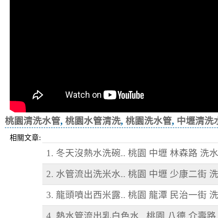
桃園清洗水管
,
桃園水管清洗
,
桃園洗水管
,
中壢清洗
相關文章:
1. 冬天沒熱水洗碗.. 桃園 中壢 林森路 洗
2. 水管流出洗米水.. 桃園 中壢 少康二街 
3. 龍頭噴出西米露.. 桃園 龍潭 民治一街 
4. 熱水管流出乳白色水.. 桃園 八德 介壽路