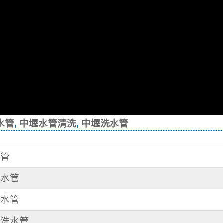
水管
,
中壢水管清洗
,
中壢洗水管
水管
洗水管
洗水管
 洗水管