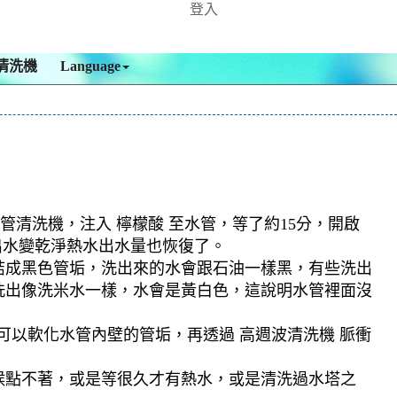
登入
清洗機
Language
管清洗機，注入 檸檬酸 至水管，等了約15分，開啟
出水變乾淨熱水出水量也恢復了。
結成黑色管垢，洗出來的水會跟石油一樣黑，有些洗出
洗出像洗米水一樣，水會是黃白色，這說明水管裡面沒
可以軟化水管內壁的管垢，再透過 高週波清洗機 脈衝
候點不著，或是等很久才有熱水，或是清洗過水塔之