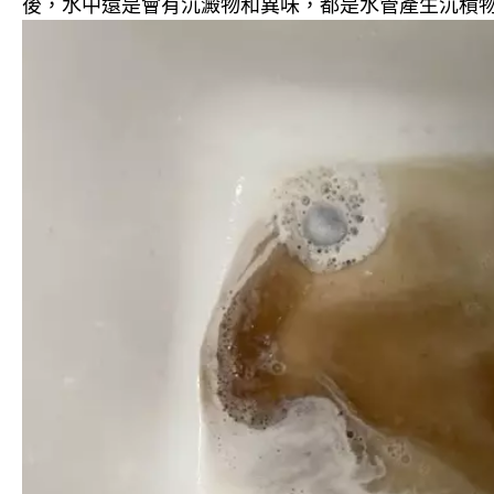
後，水中還是會有沉澱物和異味，都是水管產生沉積物