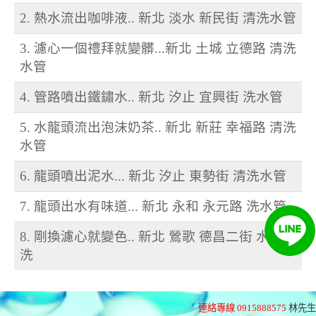
2. 熱水流出咖啡液.. 新北 淡水 新民街 清洗水管
3. 濾心一個禮拜就變髒...新北 土城 立德路 清洗
水管
4. 管路噴出鐵鏽水.. 新北 汐止 宜興街 洗水管
5. 水龍頭流出泡沫奶茶.. 新北 新莊 幸福路 清洗
水管
6. 龍頭噴出泥水... 新北 汐止 東勢街 清洗水管
7. 龍頭出水有味道... 新北 永和 永元路 洗水管
8. 剛換濾心就變色.. 新北 鶯歌 德昌二街 水管清
洗
連絡專線 0915888575
林先生