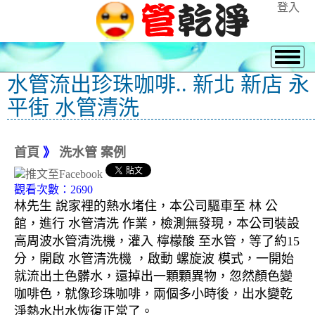
登入
水管流出珍珠咖啡.. 新北 新店 永
平街 水管清洗
首頁
》
洗水管 案例
觀看次數：2690
林先生 說家裡的熱水堵住，本公司驅車至 林 公
館，進行 水管清洗 作業，檢測無發現，本公司裝設
高周波水管清洗機，灌入 檸檬酸 至水管，等了約15
分，開啟 水管清洗機 ，啟動 螺旋波 模式，一開始
就流出土色髒水，還掉出一顆顆異物，忽然顏色變
咖啡色，就像珍珠咖啡，兩個多小時後，出水變乾
淨熱水出水恢復正常了。