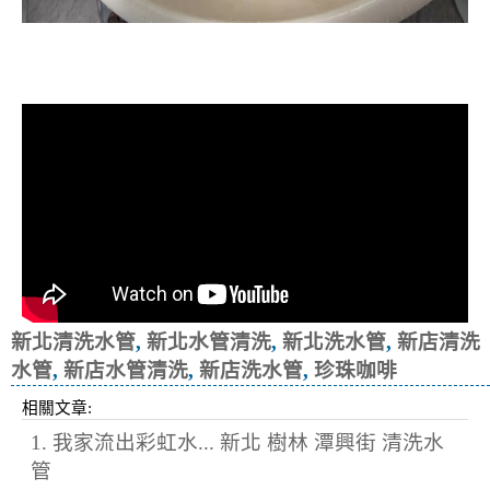
清洗水管, 水管清洗, 洗水管, 熱水忽
冷忽熱
新北清洗水管
,
新北水管清洗
,
新北洗水管
,
新店清洗
水管
,
新店水管清洗
,
新店洗水管
,
珍珠咖啡
相關文章:
1. 我家流出彩虹水... 新北 樹林 潭興街 清洗水
管