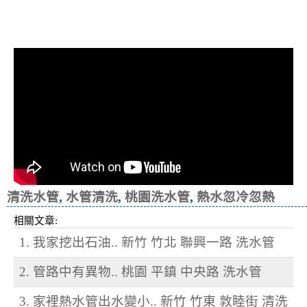
清洗水管, 水管清洗, 洗水管, 熱水忽
冷忽熱
清洗水管
,
水管清洗
,
桃園洗水管
,
熱水忽冷忽熱
相關文章:
1. 我家挖出石油.. 新竹 竹北 聯興一路 洗水管
2. 管路中有異物.. 桃園 平鎮 中央路 洗水管
3. 家裡熱水管出水變小.. 新竹 竹東 敦睦街 清洗