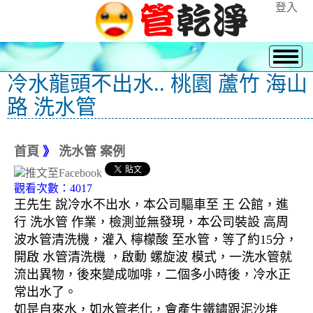
登入
冷水龍頭不出水.. 桃園 蘆竹 海山
路 洗水管
首頁
》
洗水管 案例
觀看次數：4017
王先生 說冷水不出水，本公司驅車至 王 公館，進
行 洗水管 作業，檢測並無發現，本公司裝設 高周
波水管清洗機，灌入 檸檬酸 至水管，等了約15分，
開啟 水管清洗機 ，啟動 螺旋波 模式，一洗水管就
流出異物，後來變成咖啡，二個多小時後，冷水正
常出水了。
如是自來水，如水管老化，會產生鐵鏽跟泥沙堆