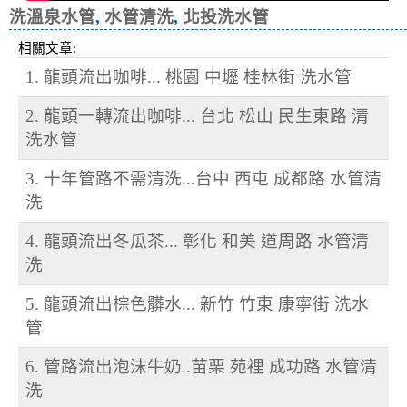
洗溫泉水管
,
水管清洗
,
北投洗水管
相關文章:
1. 龍頭流出咖啡... 桃園 中壢 桂林街 洗水管
2. 龍頭一轉流出咖啡... 台北 松山 民生東路 清
洗水管
3. 十年管路不需清洗...台中 西屯 成都路 水管清
洗
4. 龍頭流出冬瓜茶... 彰化 和美 道周路 水管清
洗
5. 龍頭流出棕色髒水... 新竹 竹東 康寧街 洗水
管
6. 管路流出泡沫牛奶..苗栗 苑裡 成功路 水管清
洗