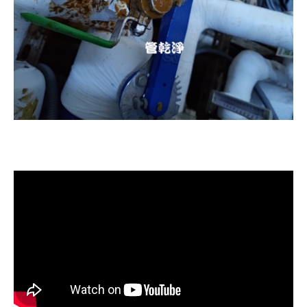
清洗水管, 洗水管, 水管清洗, 洗溫泉
管路