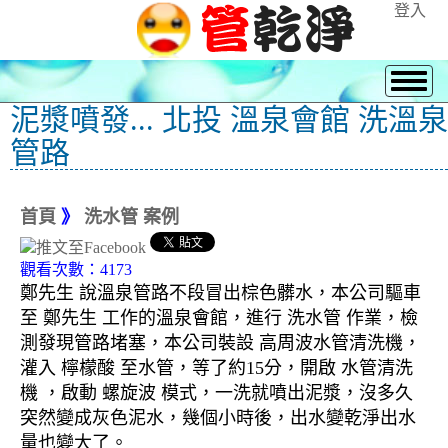
登入
泥漿噴發... 北投 溫泉會館 洗溫泉
管路
首頁
》
洗水管 案例
觀看次數：4173
鄭先生 說溫泉管路不段冒出棕色髒水，本公司驅車
至 鄭先生 工作的溫泉會館，進行 洗水管 作業，檢
測發現管路堵塞，本公司裝設 高周波水管清洗機，
灌入 檸檬酸 至水管，等了約15分，開啟 水管清洗
機 ，啟動 螺旋波 模式，一洗就噴出泥漿，沒多久
突然變成灰色泥水，幾個小時後，出水變乾淨出水
量也變大了。