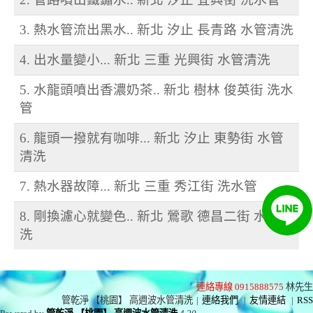
3. 熱水管流出黑水.. 新北 汐止 長青路 水管清洗
4. 出水量變小... 新北 三重 光興街 水管清洗
5. 水龍頭噴出香濃奶茶.. 新北 樹林 俊英街 洗水
管
6. 龍頭一撥就有咖啡... 新北 汐止 東勢街 水管
清洗
7. 熱水器故障... 新北 三重 秀江街 洗水管
8. 剛換濾心就變色.. 新北 鶯歌 德昌二街 水管清
洗
連絡專線 0915888575
林先生
管乾淨 【桃園】 高週波水管清洗
|
連絡我們
|
友情連結
|
RSS