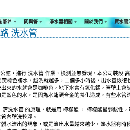
洗 影片
問與答
淨水器相關
關於我們
買水管
埔路 洗水管
公館，進行 洗水管 作業，檢測並無發現，本公司裝設 高
流出黃棕色髒水，越洗就越多，二個多小時後，出水量恢復
洗出來的水就會是咖啡色，地下水含有氧化錳，管壁上會
如是藍色的水，是因為水龍頭合金的養化造成，有些水管
清洗水管 的原理，就是用 檸檬酸 ， 檸檬酸呈弱酸性，
水管內壁洗乾淨。
有髒水流出的現象，或是流出水量越來越少，熱水器有時