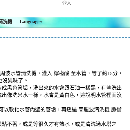
登入
清洗機
Language
周波水管清洗機，灌入 檸檬酸 至水管，等了約15分，
也沒異味了。
結成黑色管垢，洗出來的水會跟石油一樣黑，有些洗出
洗出像洗米水一樣，水會是黃白色，這說明水管裡面沒
可以軟化水管內壁的管垢，再透過 高週波清洗機 脈衝
候點不著，或是等很久才有熱水，或是清洗過水塔之