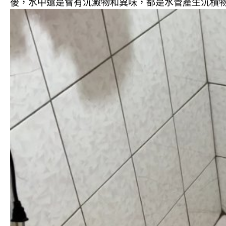
後，水中還是會有沉澱物和異味，都是水管產生沉積物