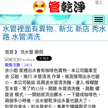
登入
水管裡面有異物.. 新北 新店 秀水
路 水管清洗
首頁
》
洗水管 案例
觀看次數：2413
余小姐 家裡出水會有咖啡色異物，本公司驅車至
余 公館，進行 水管清洗 作業，檢測發現出水也變
小，本公司裝設 高周波水管清洗機，灌入 檸檬酸
至水管，等了約15分，開啟 水管清洗機 ，啟動 螺
旋波 模式，一開始就流出髒水，一下變成咖啡色，
兩個多小時後，出水變乾淨出水量也變大了。
如是自來水，如水管老化，會產生鐵鏽跟泥沙堆