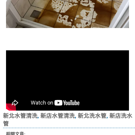
清洗水管, 水管清洗, 洗水管, 熱水忽
冷忽熱
新北水管清洗
,
新店水管清洗
,
新北洗水管
,
新店洗水
管
相關文章: