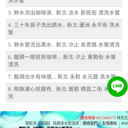
洗水管
3. 熱水流出咖啡液.. 新北 淡水 新民街 清洗水管
4. 三十年房子洗出銹水.. 新北 蘆洲 永平街 洗水
管
5. 熱水管流出黑水.. 新北 汐止 長青路 水管清洗
6. 龍頭一撥就有咖啡... 新北 汐止 東勢街 水管
清洗
7. 龍頭出水有味道... 新北 永和 永元路 洗水管
8. 剛換濾心就變色.. 新北 鶯歌 德昌二街 水管清
洗
連絡專線 0915888575
林先生
管乾淨 【桃園】 高週波水管清洗
|
連絡我們
|
友情連結
|
RSS