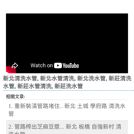
冷忽熱
新北清洗水管
,
新北水管清洗
,
新北洗水管
,
新莊清洗
水管
,
新莊水管清洗
,
新莊洗水管
相關文章:
1. 重新裝潢管路堵住.. 新北 土城 學府路 清洗水
管
2. 管路榨出芝麻豆漿... 新北 板橋 自強新村 清