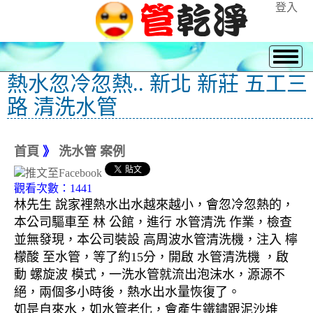
登入
熱水忽冷忽熱.. 新北 新莊 五工三
路 清洗水管
首頁
》
洗水管 案例
觀看次數：1441
林先生 說家裡熱水出水越來越小，會忽冷忽熱的，
本公司驅車至 林 公館，進行 水管清洗 作業，檢查
並無發現，本公司裝設 高周波水管清洗機，注入 檸
檬酸 至水管，等了約15分，開啟 水管清洗機 ，啟
動 螺旋波 模式，一洗水管就流出泡沫水，源源不
絕，兩個多小時後，熱水出水量恢復了。
如是自來水，如水管老化，會產生鐵鏽跟泥沙堆