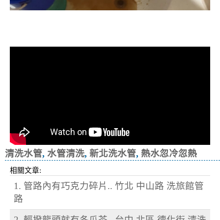
清洗水管, 水管清洗, 洗水管, 熱水忽
冷忽熱
清洗水管
,
水管清洗
,
新北洗水管
,
熱水忽冷忽熱
相關文章:
1. 管路內有巧克力碎片.. 竹北 中山路 洗旅館管
路
2. 輕撥龍頭就有冬瓜茶.. 台中 北區 德化街 清洗