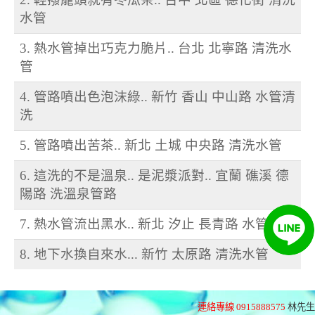
水管
3. 熱水管掉出巧克力脆片.. 台北 北寧路 清洗水
管
4. 管路噴出色泡沫綠.. 新竹 香山 中山路 水管清
洗
5. 管路噴出苦茶.. 新北 土城 中央路 清洗水管
6. 這洗的不是溫泉.. 是泥漿派對.. 宜蘭 礁溪 德
陽路 洗溫泉管路
7. 熱水管流出黑水.. 新北 汐止 長青路 水管清洗
8. 地下水換自來水... 新竹 太原路 清洗水管
連絡專線 0915888575
林先生