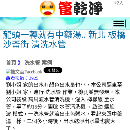
登入
龍頭一轉就有中藥湯.. 新北 板橋
沙崙街 清洗水管
首頁
》
洗水管 案例
觀看次數：3925
劉小姐 家的出水有顏色出水量也小，本公司驅車至
劉小姐 家，進行 洗水管 作業，檢測並無發現，本
公司裝設 高周波水管清洗機，灌入 檸檬酸 至水
管，等了約15分，開啟 水管清洗機 ，啟動 螺旋
波 模式，一洗水管就流出土色髒水，看起來跟中藥
湯一樣，二個多小時後，出水乾淨出水量也變大
了。