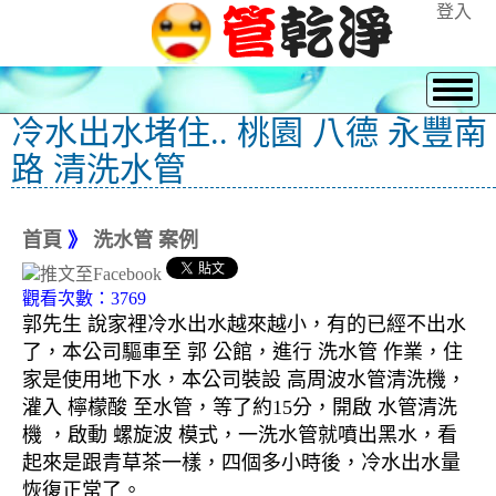
登入
冷水出水堵住.. 桃園 八德 永豐南
路 清洗水管
首頁
》
洗水管 案例
觀看次數：3769
郭先生 說家裡冷水出水越來越小，有的已經不出水
了，本公司驅車至 郭 公館，進行 洗水管 作業，住
家是使用地下水，本公司裝設 高周波水管清洗機，
灌入 檸檬酸 至水管，等了約15分，開啟 水管清洗
機 ，啟動 螺旋波 模式，一洗水管就噴出黑水，看
起來是跟青草茶一樣，四個多小時後，冷水出水量
恢復正常了。