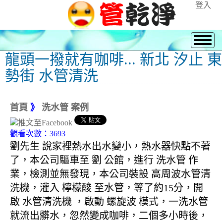
登入
龍頭一撥就有咖啡... 新北 汐止 東
勢街 水管清洗
首頁
》
洗水管 案例
觀看次數：3693
劉先生 說家裡熱水出水變小，熱水器快點不著
了，本公司驅車至 劉 公館，進行 洗水管 作
業，檢測並無發現，本公司裝設 高周波水管清
洗機，灌入 檸檬酸 至水管，等了約15分，開
啟 水管清洗機 ，啟動 螺旋波 模式，一洗水管
就流出髒水，忽然變成咖啡，二個多小時後，