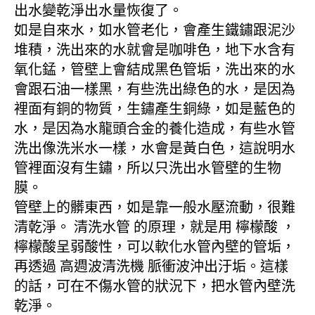
出水變乾淨出水量恢復了。
如是自來水，如水管老化，會產生鐵鏽跟泥沙
堆積，洗出來的水就會是咖啡色，地下水含有
氧化錳，管壁上會結成黑色管垢，洗出來的水
會跟石油一樣黑，有些洗出綠色的水，是因為
裡面有銅的物質，生鏽產生銅綠，如是藍色的
水，是因為水龍頭合金的養化造成，有些水管
洗出像洗米水一樣，水會是黃白色，這說明水
管裡面沒有生鏽，所以只洗出水管壁的生物
膜。
管壁上的髒東西，如是靠一般水壓流動，很難
清乾淨。 清洗水管 的原理，就是用 檸檬酸 ，
檸檬酸呈弱酸性，可以軟化水管內壁的管垢，
再透過 高週波清洗機 脈衝波沖出汙垢。這樣
的話，可在不傷水管的狀況下，把水管內壁洗
乾淨。